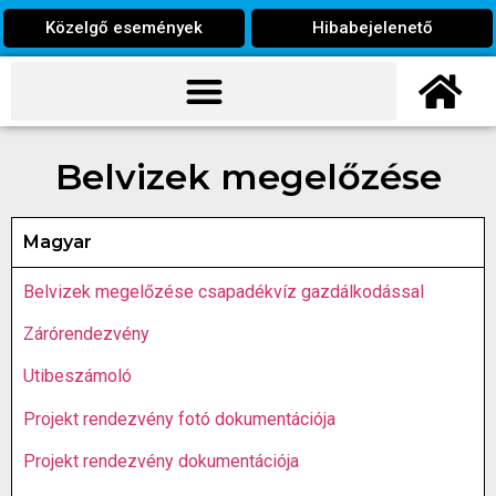
Közelgő események
Hibabejelenető
Belvizek megelőzése
Magyar
Belvizek megelőzése csapadékvíz gazdálkodással
Zárórendezvény
Utibeszámoló
Projekt rendezvény fotó dokumentációja
Projekt rendezvény dokumentációja