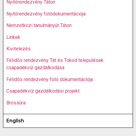
Nyitórendezvény Táton
Nyitórendezvény fotódokumentációja
Nemzetközi tanulmányút Táton
Linkek
Kivitelezés
Félidős rendezvény Tát és Tokod települések
csapadékvíz gazdálkodása
Félidős rendezvény fotó dokumentációja
Csapadékvíz gazdálkodási projekt
Brossúra
English