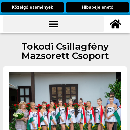
Közelgő események
Hibabejelenető
Tokodi Csillagfény
Mazsorett Csoport