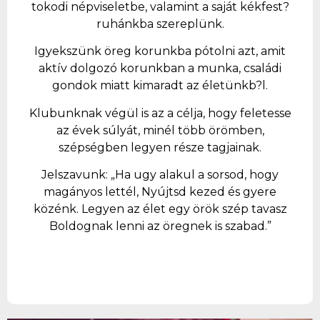
tokodi népviseletbe, valamint a saját kékfest?
ruhánkba szereplünk.
Igyekszünk öreg korunkba pótolni azt, amit
aktív dolgozó korunkban a munka, családi
gondok miatt kimaradt az életünkb?l.
Klubunknak végül is az a célja, hogy feletesse
az évek súlyát, minél több örömben,
szépségben legyen része tagjainak.
Jelszavunk: „Ha ugy alakul a sorsod, hogy
magányos lettél, Nyújtsd kezed és gyere
közénk. Legyen az élet egy örök szép tavasz
Boldognak lenni az öregnek is szabad.”