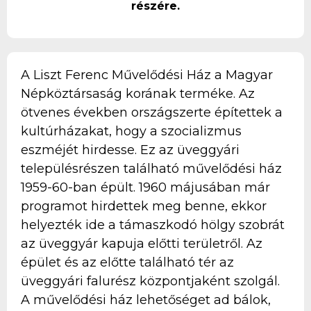
részére.
A Liszt Ferenc Művelődési Ház a Magyar
Népköztársaság korának terméke. Az
ötvenes években országszerte építettek a
kultúrházakat, hogy a szocializmus
eszméjét hirdesse. Ez az üveggyári
településrészen található művelődési ház
1959-60-ban épült. 1960 májusában már
programot hirdettek meg benne, ekkor
helyezték ide a támaszkodó hölgy szobrát
az üveggyár kapuja előtti területről. Az
épület és az előtte található tér az
üveggyári falurész központjaként szolgál.
A művelődési ház lehetőséget ad bálok,