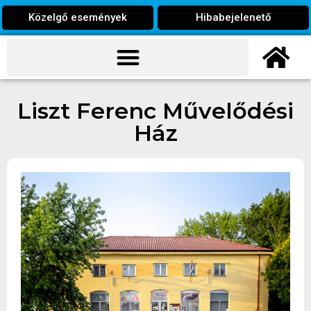
Közelgő események
Hibabejelenető
Liszt Ferenc Művelődési
Ház