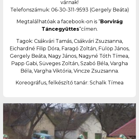
várnak!
Telefonszámuk: 06-30-311-9593 (Gergely Beáta)
Megtalálhatóak a facebook-on is “
Borvirág
Táncegyüttes
“címen.
Tagok: Csákvári Tamás, Csákvári Zsuzsanna,
Eichardné Filip Dóra, Faragó Zoltán, Fülöp János,
Gergely Beáta, Nagy János, Nagyné Tóth Tímea,
Papp Gabi, Süveges Zoltán, Szabó Béla, Vargha
Béla, Vargha Viktória, Vincze Zsuzsanna.
Koreográfus, felkészítő tanár: Schalk Tímea