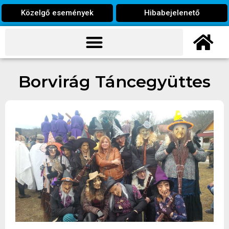
Közelgő események
Hibabejelenető
Borvirág Táncegyüttes