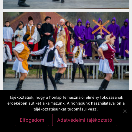
Tájékoztatjuk, hogy a honlap felhasználói élmény fokozásának
érdekében sütiket alkalmazunk. A honlapunk használatával ön a
tájékoztatásunkat tudomásul veszi.
Elfogadom
Adatvédelmi tájékoztató