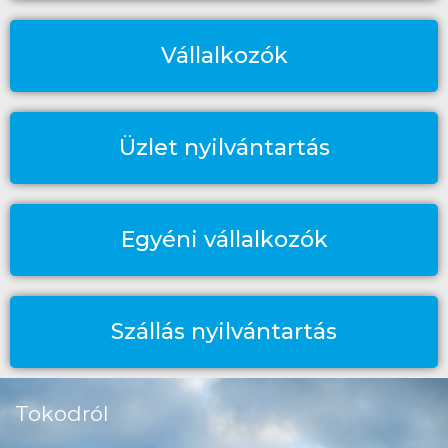
Vállalkozók
Üzlet nyilvántartás
Egyéni vállalkozók
Szállás nyilvántartás
Tokodról