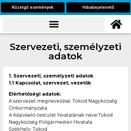
Közelgő események
Hibabejelenető
Szervezeti, személyzeti
adatok
1. Szervezeti, személyzeti adatok
1.1 Kapcsolat, szervezet, vezetők
Elérhetőségi adatok:
A szervezet megnevezése: Tokod Nagyközség
Önkormányzata
A Képviselő-testület hivatalának neve:
Tokod
Nagyközség Polgármesteri Hivatala
Székhely:
Tokod