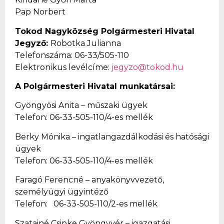
Pap Norbert
Tokod Nagyközség Polgármesteri Hivatal
Jegyző:
Robotka Julianna
Telefonszáma: 06-33/505-110
Elektronikus levélcíme:
jegyzo@tokod.hu
A Polgármesteri Hivatal munkatársai:
Gyöngyösi Anita – műszaki ügyek
Telefon: 06-33-505-110/4-es mellék
Berky Mónika – ingatlangazdálkodási és hatósági
ügyek
Telefon: 06-33-505-110/4-es mellék
Faragó Ferencné – anyakönyvvezető,
személyügyi ügyintéző
Telefon: 06-33-505-110/2-es mellék
Szatainé Csipke Gyöngyvér – igazgatási