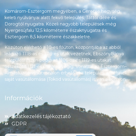
Komárom-Esztergom megyében, a Gerecse hegység
keleti nyúlványai alatt fekvő település, Táttól délre és
Dorogtól nyugatra. Közeli nagyobb települések még
Nyergesújfalu 12,5 kilométerre északnyugatra és
Esztergom 8,5 kilométerre északkeletre.
Közúton elérhető a 10-es főúton, központjába az abból
leágazó 1118-as és 1119-es utak vezetnek, Ebszőnybánya
településrészén pedig az 1106-os és 1119-es utakat
összekötő 1121-es út halad végig. Vonattal az Esztergom–
Almásfüzitő-vasútvonalon érhető el a település, amelynek
saját vasútállomása (Tokod vasútállomás) is van a vonalon.
Információk
Adatkezelés tájékoztató
GDPR