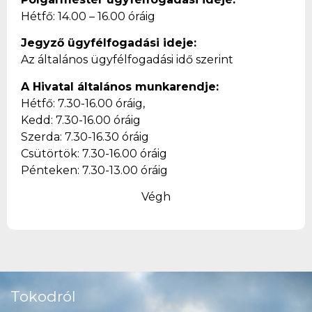
Hétfő: 14.00 – 16.00 óráig
Jegyző ügyfélfogadási ideje:
Az általános ügyfélfogadási idő szerint
A Hivatal általános munkarendje:
Hétfő: 7.30-16.00 óráig,
Kedd: 7.30-16.00 óráig
Szerda: 7.30-16.30 óráig
Csütörtök: 7.30-16.00 óráig
Pénteken: 7.30-13.00 óráig
Végh
Tokodról