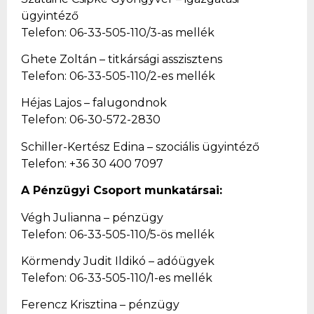
ügyintéző
Telefon: 06-33-505-110/3-as mellék
Ghete Zoltán
– titkársági asszisztens
Telefon: 06-33-505-110/2-es mellék
Héjas Lajos – falugondnok
Telefon: 06-30-572-2830
Schiller-Kertész Edina – szociális ügyintéző
Telefon: +36 30 400 7097
A Pénzügyi Csoport munkatársai:
Végh Julianna – pénzügy
Telefon: 06-33-505-110/5-ös mellék
Körmendy Judit Ildikó
– adóügyek
Telefon: 06-33-505-110/1-es mellék
Ferencz Krisztina – pénzügy