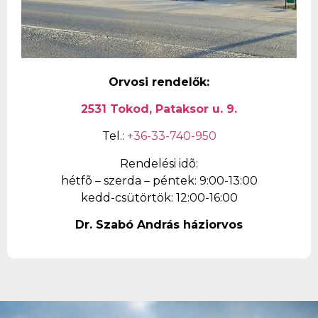
Orvosi
rendelők:
2531 Tokod, Pataksor u. 9.
Tel.:
+36-33-740-950
Rendelési idõ:
hétfõ – szerda – péntek: 9:00-13:00
kedd-csütörtök: 12:00-16:00
Dr. Szabó András háziorvos