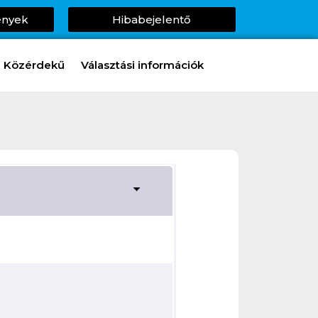
ények
Hibabejelentő
Közérdekű
Választási információk