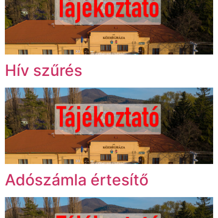
Hív szűrés
Adószámla értesítő