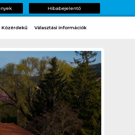
ények
Hibabejelentő
Közérdekű
Választási információk