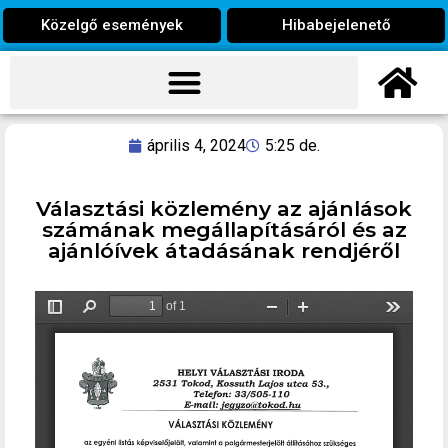
Közelgő események
Hibabejelenető
április 4, 2024
5:25 de.
Választási közlemény az ajánlások
számának megállapításáról és az
ajánlóívek átadásának rendjéről