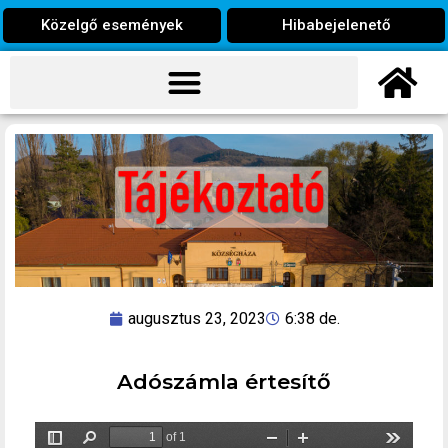
Közelgő események
Hibabejelenető
augusztus 23, 2023
6:38 de.
Adószámla értesítő