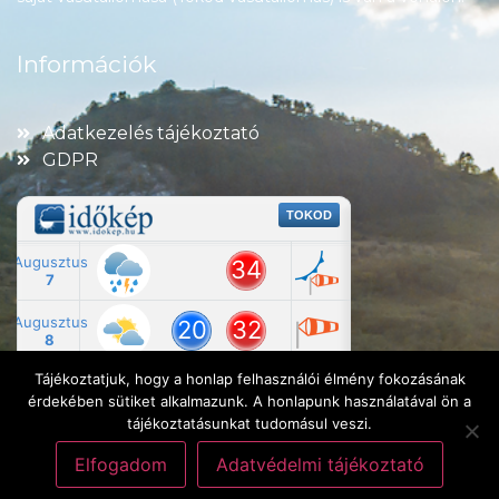
Információk
Adatkezelés tájékoztató
GDPR
Tájékoztatjuk, hogy a honlap felhasználói élmény fokozásának
érdekében sütiket alkalmazunk. A honlapunk használatával ön a
tájékoztatásunkat tudomásul veszi.
Elfogadom
Adatvédelmi tájékoztató