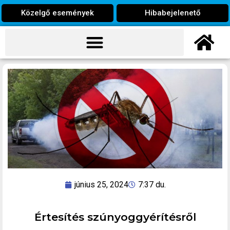
Közelgő események
Hibabejelenető
június 25, 2024
7:37 du.
Értesítés szúnyoggyérítésről