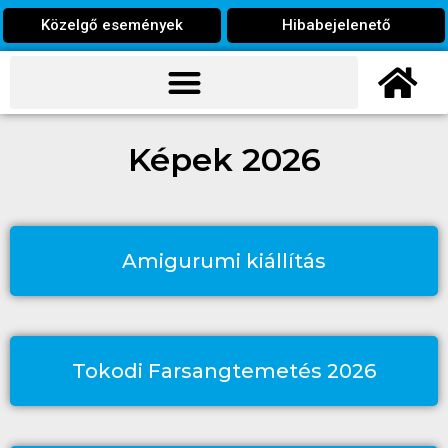
Közelgő események
Hibabejelenető
Képek 2026
Amigurumi kiállítás
Tokodi Farsangtemetés 2026