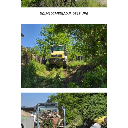
DCIM102MEDIADJI_0818.JPG