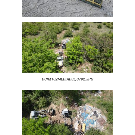
DCIM102MEDIADJI_0792.JPG