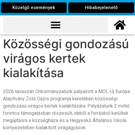
Közelgő események
Hibabejelenető
Közösségi gondozású
virágos kertek
kialakítása
2026 tavaszán Önkormányzatunk pályázott a MOL-Új Európa
Alapítvány Zöld Oázis programja keretében közösségi
gondozású virágos kertek kialakítására. Pályázatunk 2 millió
forintos támogatásban részesült, ebből a forrásból kerültek
megújításra a községháza és a Hegyeskő Általános Iskola
környezetében kialakított virágágyások.