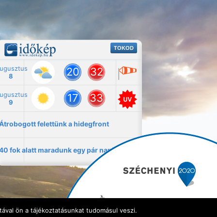
ával ön a tájékoztatásunkat tudomásul veszi.