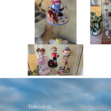
Tokodról