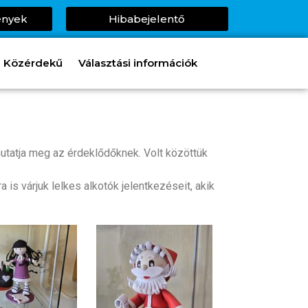
ények
Hibabejelentő
Közérdekű
Választási információk
utatja meg az érdeklődőknek. Volt közöttük
is várjuk lelkes alkotók jelentkezéseit, akik