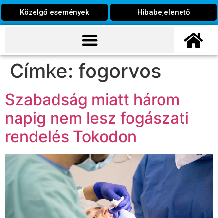
Közelgő események
Hibabejelenető
Címke:
fogorvos
Szabadság miatt három
napig nem lesz fogászati
rendelés Tokodon