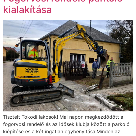
kialakítása
Tisztelt Tokodi lakosok! Mai napon megkezdődött a
fogorvosi rendelő és az idősek klubja között a parkoló
kiépítése és a két ingatlan egybenyitása.Minden az