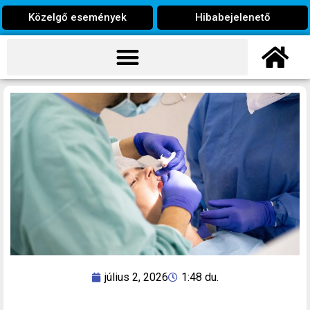
Közelgő események
Hibabejelenető
július 2, 2026
1:48 du.