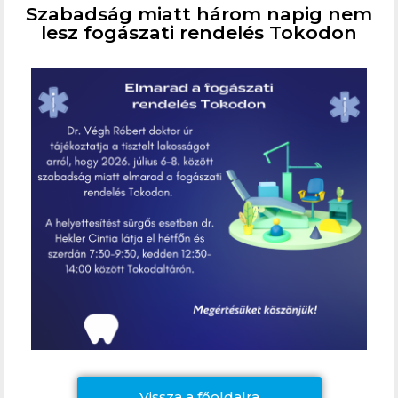
Szabadság miatt három napig nem
lesz fogászati rendelés Tokodon
Vissza a főoldalra