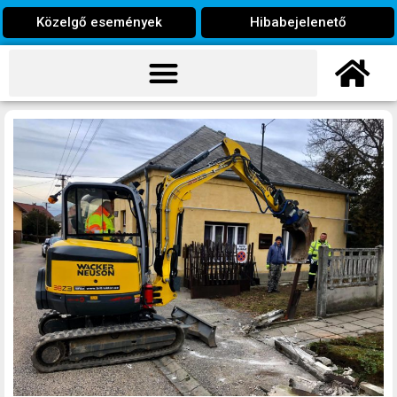
Közelgő események
Hibabejelenető