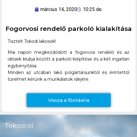
március 14, 2020
10:25 de.
Fogorvosi rendelő parkoló kialakítása
Tisztelt Tokodi lakosok!
Mai napon megkezdődött a fogorvosi rendelő és az
idősek klubja között a parkoló kiépítése és a két ingatlan
egybenyitása.
Minden az utcában lakó polgártársunktól és érintettől
türelmet kérünk a munkálatok idejére.
Vissza a főoldalra
Tokodról