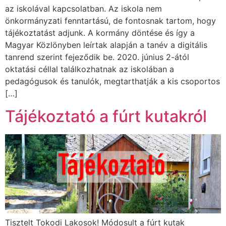
az iskolával kapcsolatban. Az iskola nem
önkormányzati fenntartású, de fontosnak tartom, hogy
tájékoztatást adjunk. A kormány döntése és így a
Magyar Közlönyben leírtak alapján a tanév a digitális
tanrend szerint fejeződik be. 2020. június 2-ától
oktatási céllal találkozhatnak az iskolában a
pedagógusok és tanulók, megtarthatják a kis csoportos
[…]
Tájékoztató a fúrt kutakról
Tisztelt Tokodi Lakosok! Módosult a fúrt kutak