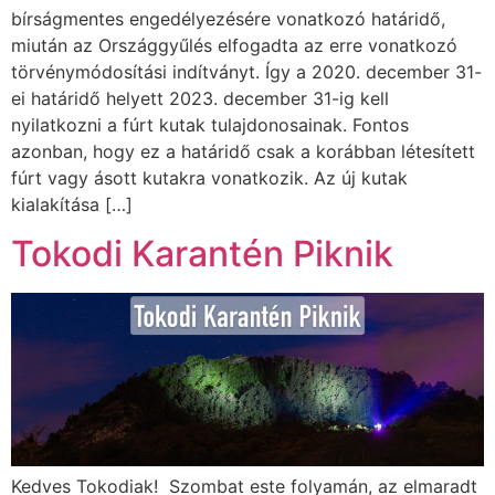
bírságmentes engedélyezésére vonatkozó határidő,
miután az Országgyűlés elfogadta az erre vonatkozó
törvénymódosítási indítványt. Így a 2020. december 31-
ei határidő helyett 2023. december 31-ig kell
nyilatkozni a fúrt kutak tulajdonosainak. Fontos
azonban, hogy ez a határidő csak a korábban létesített
fúrt vagy ásott kutakra vonatkozik. Az új kutak
kialakítása […]
Tokodi Karantén Piknik
Kedves Tokodiak! Szombat este folyamán, az elmaradt