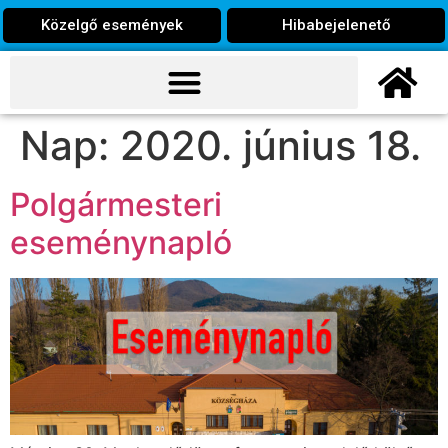
Közelgő események
Hibabejelenető
Nap:
2020. június 18.
Polgármesteri
eseménynapló