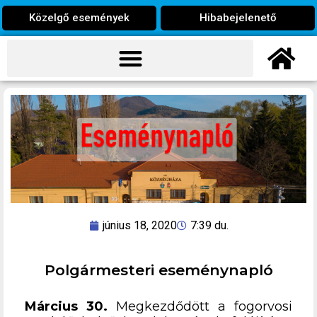
Közelgő események
Hibabejelenető
június 18, 2020
7:39 du.
Polgármesteri eseménynapló
Március 30.
Megkezdődött a fogorvosi