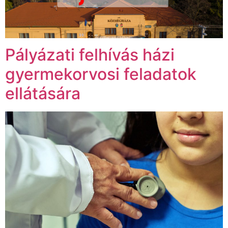
Pályázati felhívás házi
gyermekorvosi feladatok
ellátására