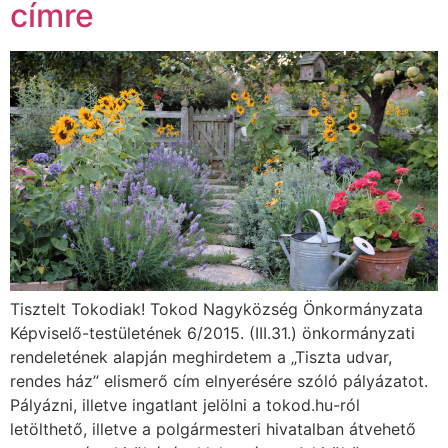
címre
Tisztelt Tokodiak! Tokod Nagyközség Önkormányzata
Képviselő-testületének 6/2015. (III.31.) önkormányzati
rendeletének alapján meghirdetem a „Tiszta udvar,
rendes ház” elismerő cím elnyerésére szóló pályázatot.
Pályázni, illetve ingatlant jelölni a tokod.hu-ról
letölthető, illetve a polgármesteri hivatalban átvehető