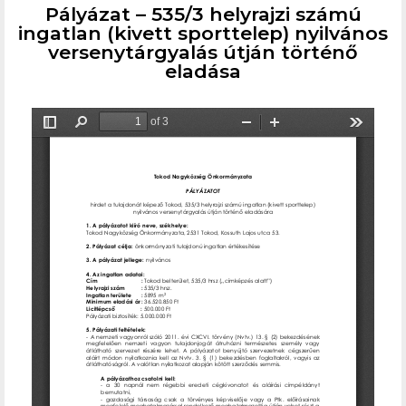
Pályázat – 535/3 helyrajzi számú
ingatlan (kivett sporttelep) nyilvános
versenytárgyalás útján történő
eladása