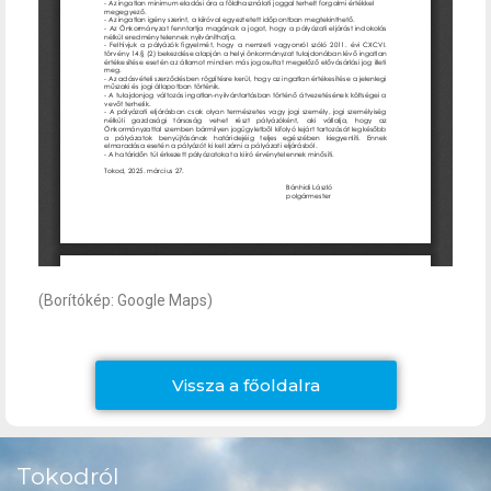
(Borítókép: Google Maps)
Vissza a főoldalra
Tokodról