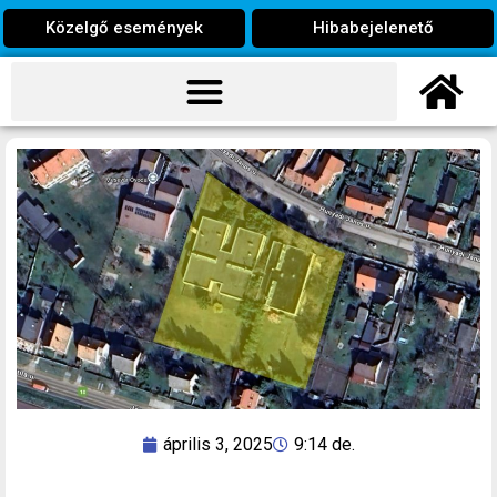
Közelgő események
Hibabejelenető
április 3, 2025
9:14 de.