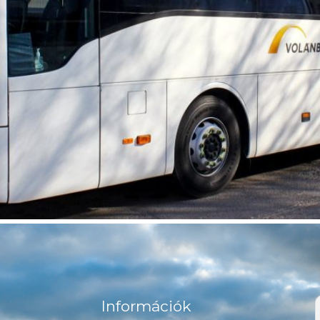
Információk