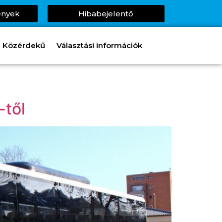
ények
Hibabejelentő
Közérdekű
Választási információk
-től