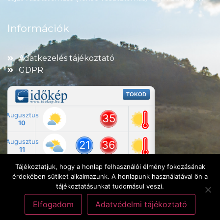
Információk
Adatkezelés tájékoztató
GDPR
Tájékoztatjuk, hogy a honlap felhasználói élmény fokozásának
érdekében sütiket alkalmazunk. A honlapunk használatával ön a
tájékoztatásunkat tudomásul veszi.
Elfogadom
Adatvédelmi tájékoztató