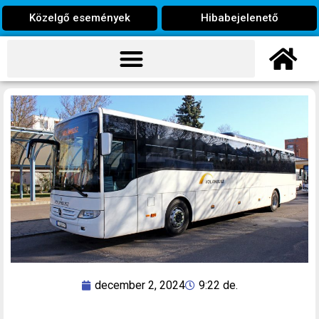
Közelgő események
Hibabejelenető
december 2, 2024
9:22 de.