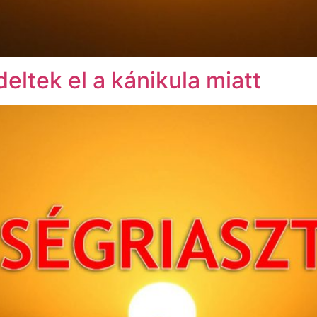
eltek el a kánikula miatt