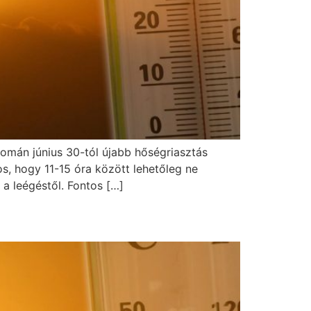
yomán június 30-tól újabb hőségriasztás
os, hogy 11-15 óra között lehetőleg ne
a leégéstől. Fontos […]