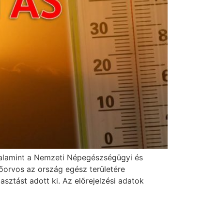
 valamint a Nemzeti Népegészségügyi és
őorvos az ország egész területére
asztást adott ki. Az előrejelzési adatok