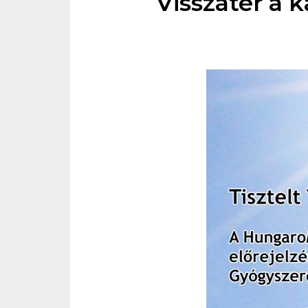
Visszatér a k