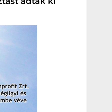
ztást adtak ki