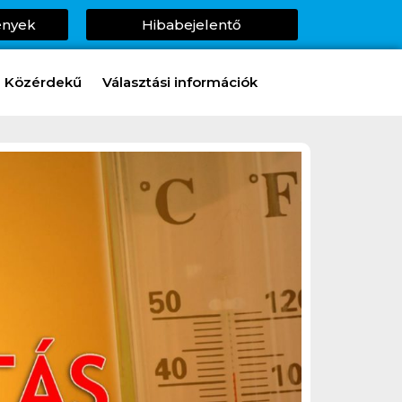
ények
Hibabejelentő
Közérdekű
Választási információk