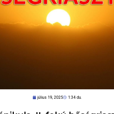
július 19, 2025
1:34 du.