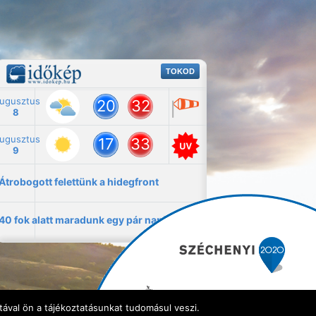
ával ön a tájékoztatásunkat tudomásul veszi.