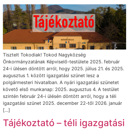
Tisztelt Tokodiak! Tokod Nagyközség
Önkormányzatának Képviselő-testülete 2025. február
24-i ülésen döntött arról, hogy 2025. július 21. és 2025.
augusztus 1. között igazgatási szünet lesz a
polgármesteri hivatalban. A nyári igazgatási szünetet
követő első munkanap: 2025. augusztus 4. A testület
szintén február 24-i ülésén döntött arról, hogy a téli
igazgatási szünet 2025. december 22-től 2026. január
[…]
Tájékoztató – téli igazgatási