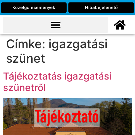
Közelgő események
Hibabejelenető
Címke:
igazgatási
szünet
Tájékoztatás igazgatási
szünetről