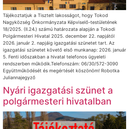
Tájékoztatjuk a Tisztelt lakosságot, hogy Tokod
Nagyközség Önkormányzata Képviselő-testületének
18/2025. (II.24.) számú határozata alapján a Tokodi
Polgármesteri Hivatal 2025. december 22. napjától
2026. január 2. napjáig igazgatási szünetet tart. Az
igazgatási szünetet követő első munkanap: 2026. január
5. Fenti időszakban a hivatal telefonos ügyeleti
rendszerben működik.Telefonszám: 06/30/572-3090
Együttműködését és megértését köszönöm! Robotka
Juliannajegyző
Nyári igazgatási szünet a
polgármesteri hivatalban