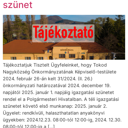
szünet
Tájékoztatjuk Tisztelt Ügyfeleinket, hogy Tokod
Nagyközség Önkormányzatának Képviselő-testülete
2024. február 26-án kelt 31/2024. (II. 26.)
önkormányzati határozatával 2024. december 19.
napjától 2025. január 1. napjáig igazgatási szünetet
rendel el a Polgármesteri Hivatalban. A téli igazgatási
szünetet követő első munkanap: 2025. január 2.
Ügyelet: rendkívüli, halaszthatatlan anyakönyvi
ügyekben: 2024.12.23. 08:00-tól 12:00-ig, 2024. 12.30.
08:00-tól 12:00-ig a […]