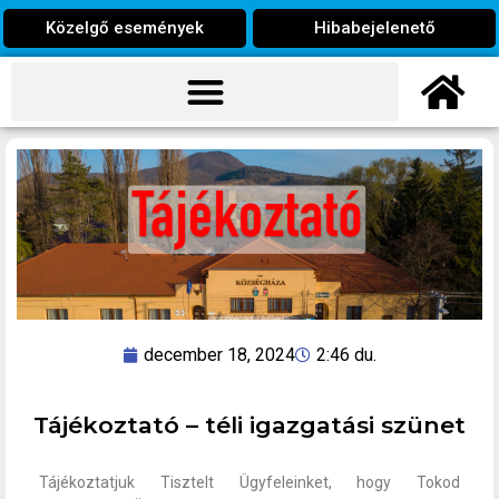
Közelgő események
Hibabejelenető
december 18, 2024
2:46 du.
Tájékoztató – téli igazgatási szünet
Tájékoztatjuk Tisztelt Ügyfeleinket, hogy Tokod