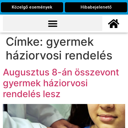
Közelgő események
Hibabejelenető
Címke:
gyermek
háziorvosi rendelés
Augusztus 8-án összevont
gyermek háziorvosi
rendelés lesz