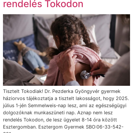
rendelés Tokodon
Tisztelt Tokodiak! Dr. Pezderka Gyöngyvér gyermek
háziorvos tájékoztatja a tisztelt lakosságot, hogy 2025.
július 1-jén Semmelweis-nap lesz, ami az egészségügyi
dolgozóknak munkaszüneti nap. Aznap nem lesz
rendelés Tokodon, de lesz ügyelet 8-14 óra között
Esztergomban. Esztergom Gyermek SBO:06-33-542-