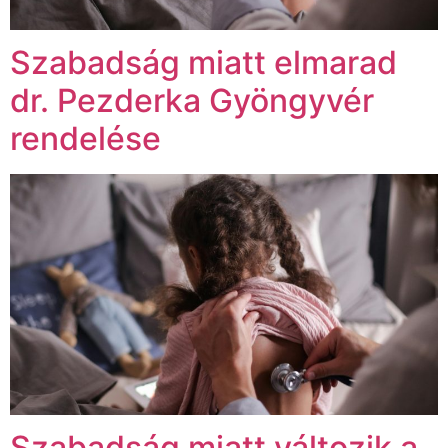
Szabadság miatt elmarad
dr. Pezderka Gyöngyvér
rendelése
Szabadság miatt változik a