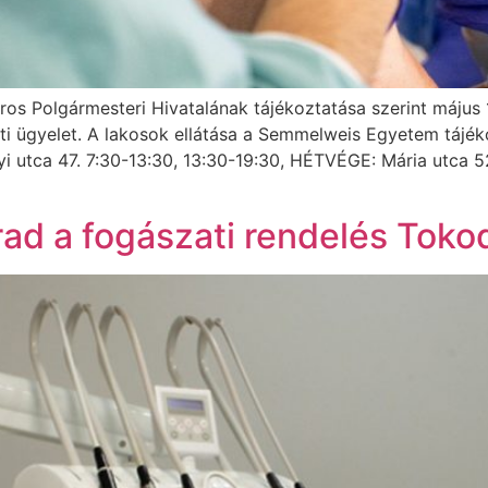
ros Polgármesteri Hivatalának tájékoztatása szerint máju
i ügyelet. A lakosok ellátása a Semmelweis Egyetem tájéko
i utca 47. 7:30-13:30, 13:30-19:30, HÉTVÉGE: Mária utca 5
ad a fogászati rendelés Toko