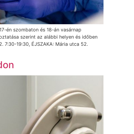
s 17-én szombaton és 18-án vasárnap
ztatása szerint az alábbi helyen és időben
2. 7:30-19:30, ÉJSZAKA: Mária utca 52.
don