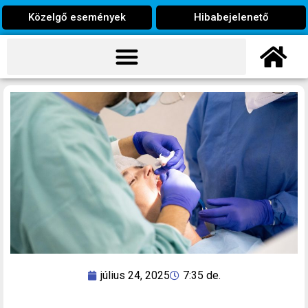
Közelgő események
Hibabejelenető
július 24, 2025
7:35 de.