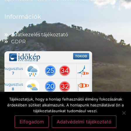
Információk
Adatkezelés tájékoztató
GDPR
Tájékoztatjuk, hogy a honlap felhasználói élmény fokozásának
érdekében sütiket alkalmazunk. A honlapunk használatával ön a
tájékoztatásunkat tudomásul veszi.
Elfogadom
Adatvédelmi tájékoztató