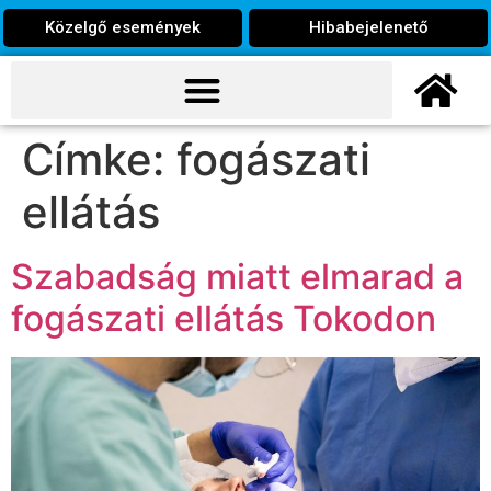
Közelgő események
Hibabejelenető
Címke:
fogászati
ellátás
Szabadság miatt elmarad a
fogászati ellátás Tokodon