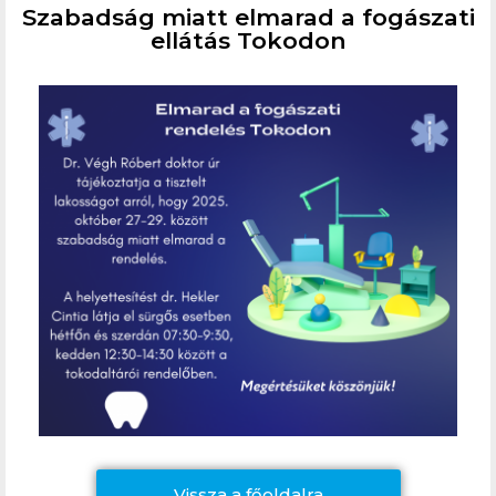
Szabadság miatt elmarad a fogászati
ellátás Tokodon
Vissza a főoldalra