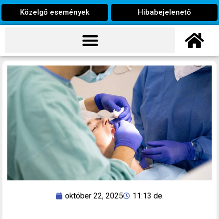
Közelgő események
Hibabejelenető
október 22, 2025
11:13 de.