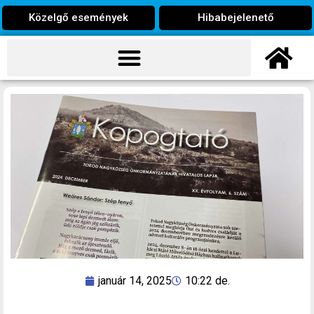
Közelgő események
Hibabejelenető
január 14, 2025
10:22 de.