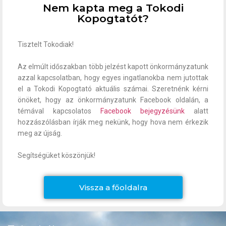
Nem kapta meg a Tokodi
Kopogtatót?
Tisztelt Tokodiak!
Az elmúlt időszakban több jelzést kapott önkormányzatunk
azzal kapcsolatban, hogy egyes ingatlanokba nem jutottak
el a Tokodi Kopogtató aktuális számai. Szeretnénk kérni
önöket, hogy az önkormányzatunk Facebook oldalán, a
témával kapcsolatos
Facebook bejegyzésünk
alatt
hozzászólásban írják meg nekünk, hogy hova nem érkezik
meg az újság.
Segítségüket köszönjük!
Vissza a főoldalra