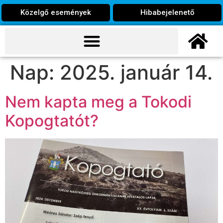
Közelgő események
Hibabejelenető
Nap:
2025. január 14.
Nem kapta meg a Tokodi
Kopogtatót?