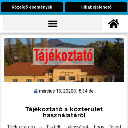
Közelgő események
Hibabejelenető
március 13, 2020
8:34 de.
Tájékoztató a közterület
használatáról
Tájékoztatom a Tisztelt Lakosságot, hogy Tokod