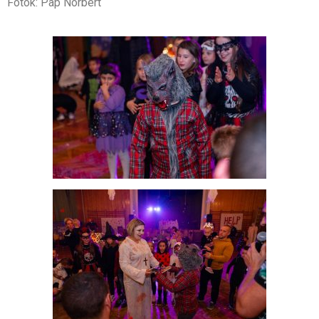
Fotók: Pap Norbert