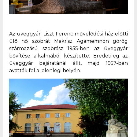
Az üveggyári Liszt Ferenc művelődési ház előtti
ülő nő szobrát Makrisz Agamemnón görög
származású szobrász 1955-ben az üveggyár
bővítése alkalmából készítette. Eredetileg az
üveggyár bejáratánál állt, majd 1957-ben
avatták fel a jelenlegi helyén.