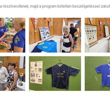
a résztvevőknek, majd a program kötetlen beszélgetéssel zárult