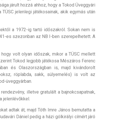
asága járult hozzá ahhoz, hogy a Tokod Üveggyári
a TÜSC jelenlegi játékosainak, akik egymás után
tektől a 1972-ig tartó időszakról. Sokan nem is
/41-es szezonban az NB I-ben szerepelhetett. A
, hogy volt olyan időszak, mikor a TÜSC mellett
szerint Tokod legjobb játékosa Mészáros Ferenc
iában és Olaszországban is, majd kivándorolt
boksz, röplabda, sakk, súlyemelés) is volt az
okod-üveggyárban.
rendezvény, illetve gratulált a bajnokcsapatnak,
 jelenlévőkkel.
at adtak át, majd Tóth Imre János bemutatta a
davári Dániel pedig a házi gólkirályi címért járó