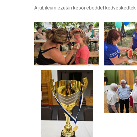
A jubileum ezután késői ebéddel kedveskedtek 