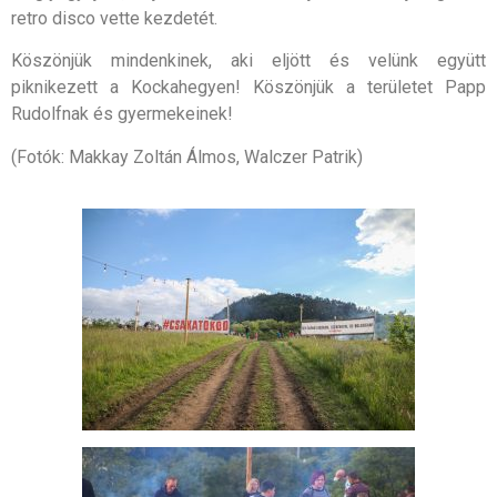
retro disco vette kezdetét.
Köszönjük mindenkinek, aki eljött és velünk együtt
piknikezett a Kockahegyen! Köszönjük a területet Papp
Rudolfnak és gyermekeinek!
(Fotók: Makkay Zoltán Álmos, Walczer Patrik)