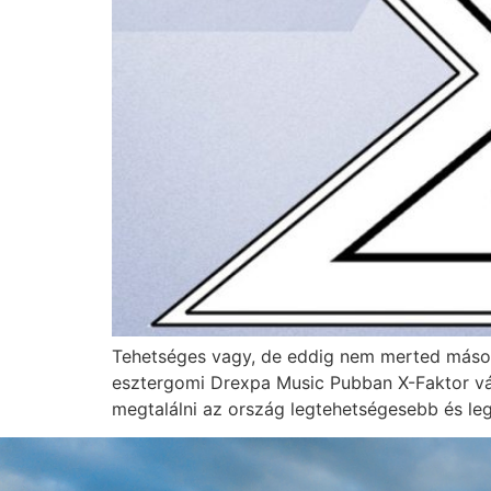
Tehetséges vagy, de eddig nem merted mások
esztergomi Drexpa Music Pubban X-Faktor vál
megtalálni az ország legtehetségesebb és le