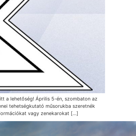
 a lehetőség! Április 5-én, szombaton az
zenei tehetségkutató műsorukba szeretnék
 formációkat vagy zenekarokat […]