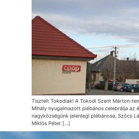
Tisztelt Tokodiak! A Tokodi Szent Márton-t
Mihály nyugalmazott plébános celebrálja az 
nagyközségünk jelenlegi plébánosa, Szőcs Lá
Miklós Péter […]