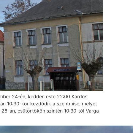
ember 24-én, kedden este 22:00 Kardos
dán 10:30-kor kezdődik a szentmise, melyet
26-án, csütörtökön szintén 10:30-tól Varga