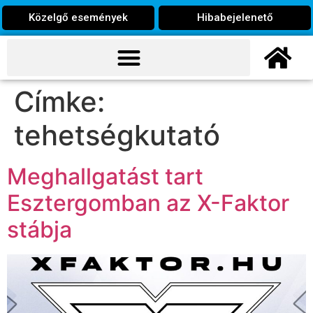
Közelgő események
Hibabejelenető
Címke:
tehetségkutató
Meghallgatást tart
Esztergomban az X-Faktor
stábja