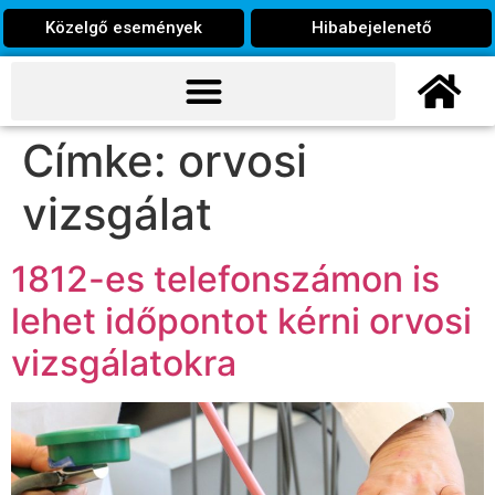
Közelgő események
Hibabejelenető
Címke:
orvosi
vizsgálat
1812-es telefonszámon is
lehet időpontot kérni orvosi
vizsgálatokra