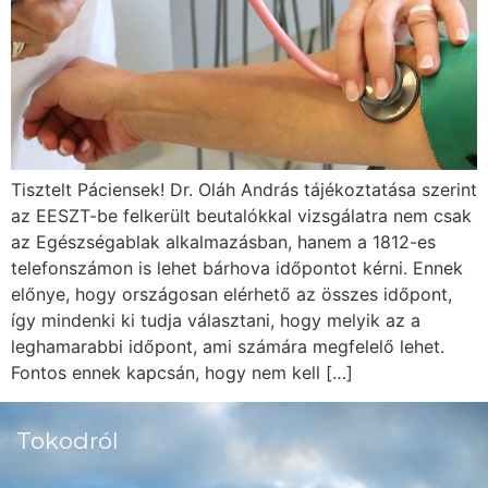
Tisztelt Páciensek! Dr. Oláh András tájékoztatása szerint
az EESZT-be felkerült beutalókkal vizsgálatra nem csak
az Egészségablak alkalmazásban, hanem a 1812-es
telefonszámon is lehet bárhova időpontot kérni. Ennek
előnye, hogy országosan elérhető az összes időpont,
így mindenki ki tudja választani, hogy melyik az a
leghamarabbi időpont, ami számára megfelelő lehet.
Fontos ennek kapcsán, hogy nem kell […]
Tokodról