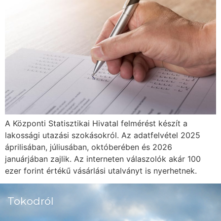
A Központi Statisztikai Hivatal felmérést készít a
lakossági utazási szokásokról. Az adatfelvétel 2025
áprilisában, júliusában, októberében és 2026
januárjában zajlik. Az interneten válaszolók akár 100
ezer forint értékű vásárlási utalványt is nyerhetnek.
Tokodról