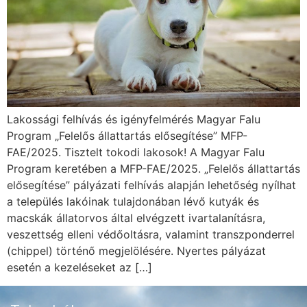
Lakossági felhívás és igényfelmérés Magyar Falu
Program „Felelős állattartás elősegítése” MFP-
FAE/2025. Tisztelt tokodi lakosok! A Magyar Falu
Program keretében a MFP-FAE/2025. „Felelős állattartás
elősegítése” pályázati felhívás alapján lehetőség nyílhat
a település lakóinak tulajdonában lévő kutyák és
macskák állatorvos által elvégzett ivartalanításra,
veszettség elleni védőoltásra, valamint transzponderrel
(chippel) történő megjelölésére. Nyertes pályázat
esetén a kezeléseket az […]