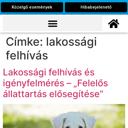
Közelgő események
Hibabejelenető
Címke:
lakossági
felhívás
Lakossági felhívás és
igényfelmérés – „Felelős
állattartás elősegítése”